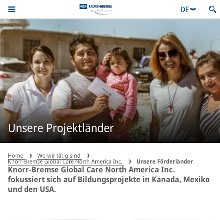
DE
Unsere Projektländer
Home
Wo wir tätig sind
Knorr-Bremse Global Care North America Inc.
Unsere Förderländer
Knorr-Bremse Global Care North America Inc.
fokussiert sich auf Bildungsprojekte in Kanada, Mexiko
und den USA.