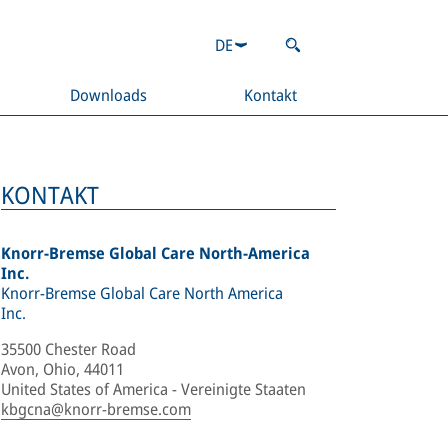
DE
Downloads
Kontakt
KONTAKT
Knorr-Bremse Global Care North-America
Inc.
Knorr-Bremse Global Care North America
Inc.
35500 Chester Road
Avon, Ohio, 44011
United States of America - Vereinigte Staaten
kbgcna@knorr-bremse.com