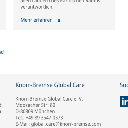
allen Ländern des Pazifischen Raums
verantwortlich.
Mehr erfahren
nd
Knorr-Bremse Global Care
Soc
Knorr-Bremse Global Care e. V.
d.
Moosacher Str. 80
a
D-80809 München
Tel.: +49 89 3547-0373
E-Mail: global.care@knorr-bremse.com