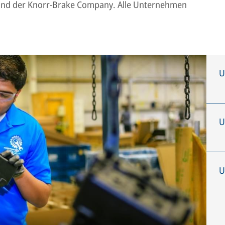
 und der Knorr-Brake Company. Alle Unternehmen
U
U
U