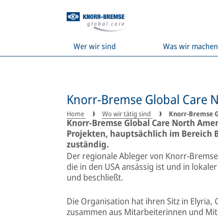
Wer wir sind
Was wir machen
Knorr-Bremse Global Care N
Home
Wo wir tätig sind
Knorr-Bremse G
Knorr-Bremse Global Care North Americ
Projekten, hauptsächlich im Bereich 
zuständig.
Der regionale Ableger von Knorr-Bremse 
die in den USA ansässig ist und in lokal
und beschließt.
Die Organisation hat ihren Sitz in Elyria,
zusammen aus Mitarbeiterinnen und Mi